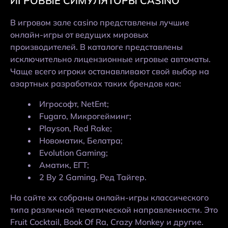
ИГРОВЫЕ СИМУЛЯТОРЫ CASINO
В игровом зале casino представлены лучшие
онлайн-игры от ведущих мировых
производителей. В каталоге представлены
исключительно лицензионные игровые автоматы.
Чаще всего игроки останавливают свой выбор на
азартных разработках таких брендов как:
Игрософт, NetEnt;
Fugaro, Микрогейминг;
Playson, Red Rake;
Новоматик, Белатра;
Evolution Gaming;
Аматик, ЕГТ;
2 By 2 Gaming, Ред Тайгер.
На сайте xx собраны онлайн-игры классического
типа различной тематической направленности. Это
Fruit Cocktail, Book Of Ra, Crazy Monkey и другие.