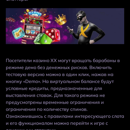
Посетители казино ХХ могут вращать барабаны в
режиме демо без денежных рисков. Включить
тестовую версию можно в один клик, нажав на
кнопку «Demo». На виртуальном балансе будут
условные кредиты, предназначенные для
выставления ставок. Для такого режима не
предусмотрены временные ограничения и
ограничения по количеству спинов.
Ознакомившись с правилами интересующего слота
и его функционалом можно перейти к игре с