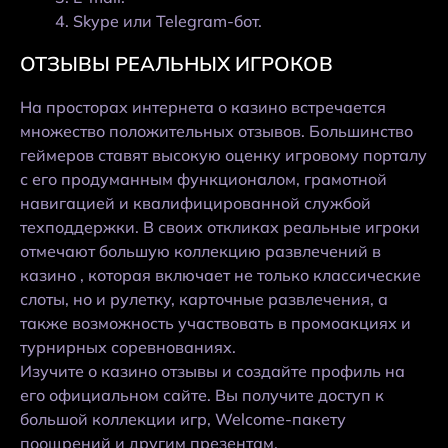
Skype или Telegram-бот.
ОТЗЫВЫ РЕАЛЬНЫХ ИГРОКОВ
На просторах интернета о казино встречается
множество положительных отзывов. Большинство
геймеров ставят высокую оценку игровому порталу
с его продуманным функционалом, грамотной
навигацией и квалифицированной службой
техподдержки. В своих откликах реальные игроки
отмечают большую коллекцию развлечений в
казино , которая включает не только классические
слоты, но и рулетку, карточные развлечения, а
также возможность участвовать в промоакциях и
турнирных соревнованиях.
Изучите о казино отзывы и создайте профиль на
его официальном сайте. Вы получите доступ к
большой коллекции игр, Welcome-пакету
поощрений и другим презентам.