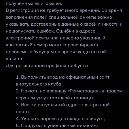
полученных выигрышей.
В регистрация не требует много времени. Во время
заполнения полей специальной анкеты важно
указывать достоверные данные о своей личности и
не допускать ошибок. Ошибки в адресе
электронной почты или неверно указанный
контактный номер могут спровоцировать
проблемы в будущем во время входа на сайт
казино .
Для регистрации профиля требуется:
Выполнить вход на официальный сайт
виртуального клуба;
Нажать на клавишу «Регистрация» в правом
верхнем углу стартовой страницы;
Ввести актуальный адрес электронной
почты;
Указать пароль для входа в аккаунт;
Придумать уникальный никнейм.