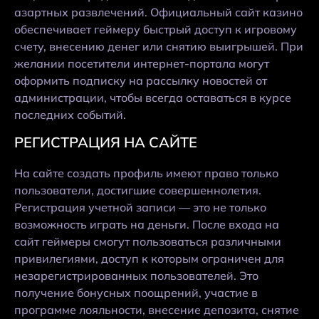
азартных развлечений. Официальный сайт казино
обеспечивает геймеру быстрый доступ к игровому
счету, внесению денег или снятию выигрышей. При
желании посетители интернет-портала могут
оформить подписку на рассылку новостей от
администрации, чтобы всегда оставаться в курсе
последних событий.
РЕГИСТРАЦИЯ НА САЙТЕ
На сайте создать профиль имеют право только
пользователи, достигшие совершеннолетия.
Регистрация учетной записи — это не только
возможность играть на деньги. После входа на
сайт геймеры смогут пользоваться различными
привилегиями, доступ к которым ограничен для
незарегистрированных пользователей. Это
получение бонусных поощрений, участие в
программе лояльности, внесение депозита, снятие