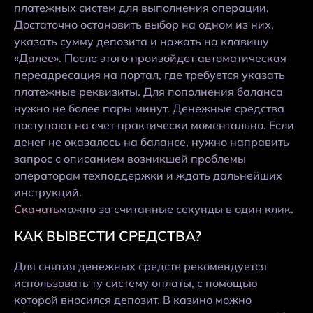
платежных систем для выполнения операции.
Достаточно остановить выбор на одном из них,
указать сумму депозита и нажать на клавишу
«Далее». После этого произойдет автоматическая
переадресация на портал, где требуется указать
платежные реквизиты. Для пополнения баланса
нужно не более пары минут. Денежные средства
поступают на счет практически моментально. Если
денег не оказалось на балансе, нужно направить
запрос с описанием возникшей проблемы
операторам техподдержки и ждать дальнейших
инструкций.
Скачать
можно за считанные секунды в один клик.
КАК ВЫВЕСТИ СРЕДСТВА?
Для снятия денежных средств рекомендуется
использовать ту систему оплаты, с помощью
которой вносился депозит. В казино можно