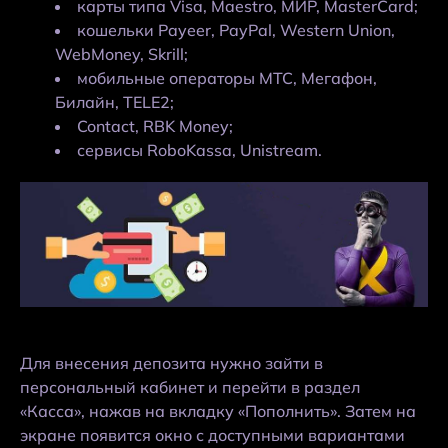
карты типа Visa, Maestro, МИР, MasterCard;
кошельки Payeer, PayPal, Western Union,
WebMoney, Skrill;
мобильные операторы МТС, Мегафон,
Билайн, TELE2;
Contact, RBK Money;
сервисы RoboKassa, Unistream.
Для внесения депозита нужно зайти в
персональный кабинет и перейти в раздел
«Касса», нажав на вкладку «Пополнить». Затем на
экране появится окно с доступными вариантами