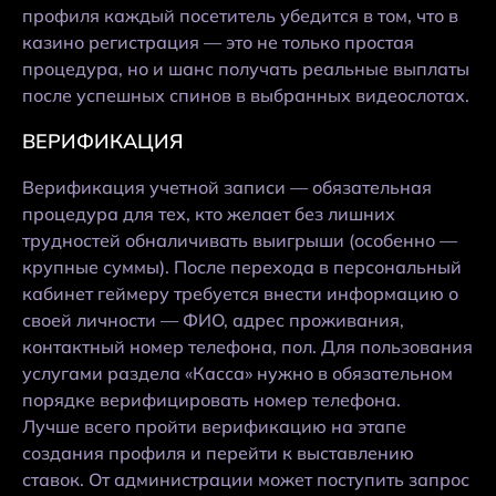
профиля каждый посетитель убедится в том, что в
казино регистрация — это не только простая
процедура, но и шанс получать реальные выплаты
после успешных спинов в выбранных видеослотах.
ВЕРИФИКАЦИЯ
Верификация учетной записи — обязательная
процедура для тех, кто желает без лишних
трудностей обналичивать выигрыши (особенно —
крупные суммы). После перехода в персональный
кабинет геймеру требуется внести информацию о
своей личности — ФИО, адрес проживания,
контактный номер телефона, пол. Для пользования
услугами раздела «Касса» нужно в обязательном
порядке верифицировать номер телефона.
Лучше всего пройти верификацию на этапе
создания профиля и перейти к выставлению
ставок. От администрации может поступить запрос